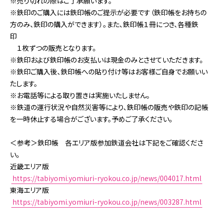
※売り切れの際はご了承願います。
※鉄印のご購入には鉄印帳のご提示が必要です（鉄印帳をお持ちの
方のみ、鉄印の購入ができます）。また、鉄印帳１冊につき、各種鉄
印
１枚ずつの販売となります。
※鉄印および鉄印帳のお支払いは現金のみとさせていただきます。
※鉄印ご購入後、鉄印帳への貼り付け等はお客様ご自身でお願いい
たします。
※お電話等による取り置きは実施いたしません。
※鉄道の運行状況や自然災害等により、鉄印帳の販売や鉄印の記帳
を一時休止する場合がございます。予めご了承ください。
＜参考＞鉄印帳 各エリア版参加鉄道会社は下記をご確認くださ
い。
近畿エリア版
https://tabiyomi.yomiuri-ryokou.co.jp/news/004017.html
東海エリア版
https://tabiyomi.yomiuri-ryokou.co.jp/news/003287.html