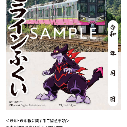
＜鉄印・鉄印帳に関するご留意事項＞