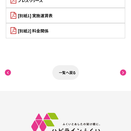
プレスリリース
[別紙1] 実施運賃表
[別紙2] 料金関係
一覧へ戻る