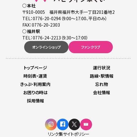
○本社
〒910-0005 福井県福井市大手一丁目201番地2
TEL：0776-20-0294（9:00～17:00、平日のみ）
FAX：0776-20-2303
○福井駅
TEL：0776-24-2213（9:30～17:00）
オンラインショップ
ファンクラブ
トップページ
運行状況
時刻表・運賃
路線・駅情報
きっぷ・利用案内
忘れ物
お困りの時は
会社情報
採用情報
リンク集
サイトポリシー