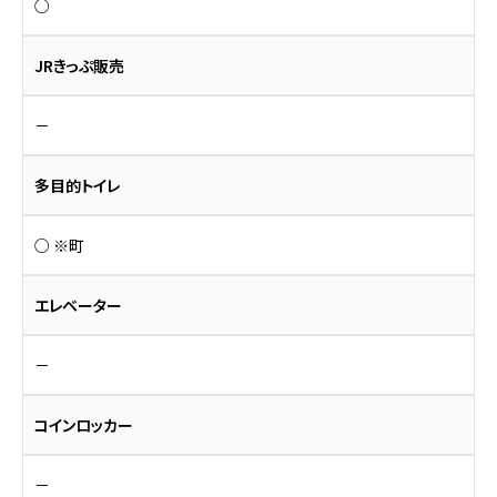
○
JRきっぷ販売
－
多目的トイレ
○ ※町
エレベーター
－
コインロッカー
－